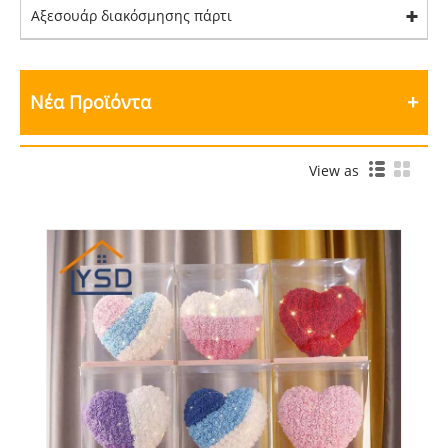
Αξεσουάρ διακόσμησης πάρτι
Νέα Προϊόντα
View as