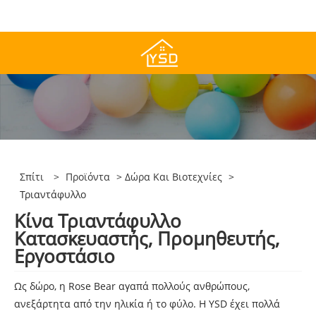
Σπίτι
>
Προϊόντα
>
Δώρα Και Βιοτεχνίες
>
Τριαντάφυλλο
Κίνα Τριαντάφυλλο
Κατασκευαστής, Προμηθευτής,
Εργοστάσιο
Ως δώρο, η Rose Bear αγαπά πολλούς ανθρώπους,
ανεξάρτητα από την ηλικία ή το φύλο. Η YSD έχει πολλά