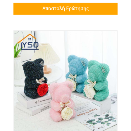
Αποστολή Ερώτησης