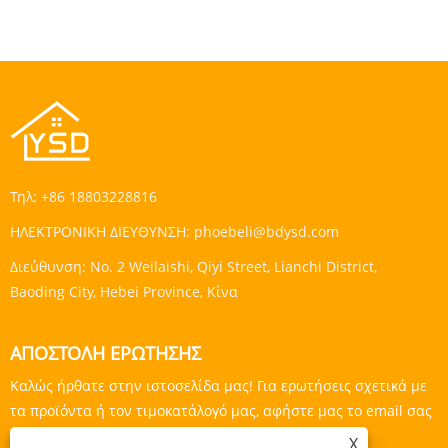
Τηλ:
+86 18803228816
ΗΛΕΚΤΡΟΝΙΚΗ ΔΙΕΥΘΥΝΣΗ:
phoebeli@bdysd.com
Διεύθυνση:
No. 2 Weilaishi, Qiyi Street, Lianchi District,
Baoding City, Hebei Province, Κίνα
ΑΠΟΣΤΟΛΉ ΕΡΏΤΗΣΗΣ
Καλώς ήρθατε στην ιστοσελίδα μας! Για ερωτήσεις σχετικά με
τα προϊόντα ή τον τιμοκατάλογό μας, αφήστε μας το email σας
και θα επικοινωνήσουμε εντός 24 ωρών.
X