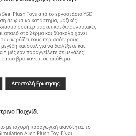
e Seal Plush Toys από το εργοστάσιο YSD
ση σε φυσικό κατάστημα, μαζικές
διασμό σούπερ μάρκετ και διασυνοριακές
αι απαλό στο δέρμα και δύσκολα χάνει
 του κερδίζει τους περισσότερους
εγέθη και στυλ για να διαλέξετε και
 τιμές εάν παραγγείλετε σε μεγάλες
τα που βρίσκονται σε απόθεμα
Αποστολή Ερώτησης
τρινο Παιχνίδι
ιο με ισχυρή παραγωγική ικανότητα, το
imulation Alien Plush Toy. Είναι