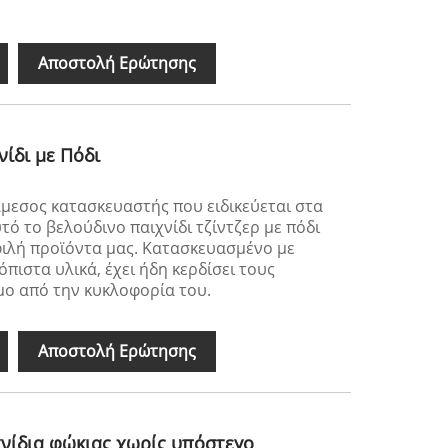
Αποστολή Ερώτησης
νίδι με Πόδι
 άμεσος κατασκευαστής που ειδικεύεται στα
τό το βελούδινο παιχνίδι τζίντζερ με πόδι
οφιλή προϊόντα μας. Κατασκευασμένο με
πιστα υλικά, έχει ήδη κερδίσει τους
μο από την κυκλοφορία του.
Αποστολή Ερώτησης
νίδια φώκιας χωρίς υπόστεγο