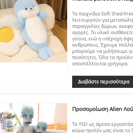
Τα παιχνίδια Soft Shed-Fre
λειτουργούν για μεταπώλη
παραγγελίες δώρων, ανεφο
αγορές. Το υλικό αισθάνετ
γούνα, ενώ η υπέροχη όψη
ανθρώπους. Έχουμε πολλά μ
μπορούμε να μιλήσουμε για
ποσότητες. Όλα τα προϊόν
αποστέλλονται γρήγορα.
Διαβάστε περισσότερα
Προσομοίωση Alien Λού
Το YSD ως άμεσο εργοστάσ
κύριο προϊόν μας είναι το S