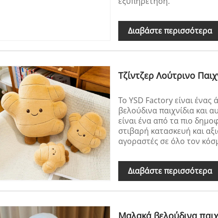
εξυπηρέτηση.
Διαβάστε περισσότερα
Τζίντζερ Λούτρινο Παιχ
Το YSD Factory είναι ένας
βελούδινα παιχνίδια και αυ
είναι ένα από τα πιο δημ
στιβαρή κατασκευή και αξιό
αγοραστές σε όλο τον κόσ
Διαβάστε περισσότερα
Μαλακά βελούδινα παιχ