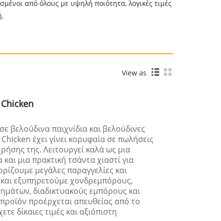
ισμένοι από όλους με υψηλή ποιότητα, λογικές τιμές
ή.
View as
 Chicken
 σε βελούδινα παιχνίδια και βελούδινες
 Chicken έχει γίνει κορυφαία σε πωλήσεις
χρήσης της. Λειτουργεί καλά ως μια
και μια πρακτική τσάντα χιαστί για
ρίζουμε μεγάλες παραγγελίες και
και εξυπηρετούμε χονδρεμπόρους,
τημάτων, διαδικτυακούς εμπόρους και
προϊόν προέρχεται απευθείας από το
ετε δίκαιες τιμές και αξιόπιστη