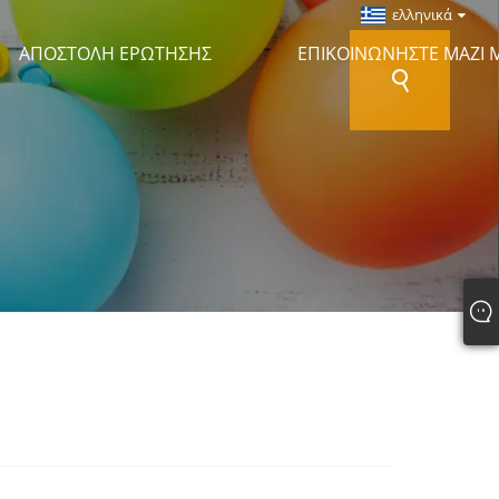
ελληνικά
ΑΠΟΣΤΟΛΉ ΕΡΏΤΗΣΗΣ
ΕΠΙΚΟΙΝΩΝΉΣΤΕ ΜΑΖΊ 