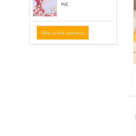
Ροζ
Όλα τα νέα προϊόντα