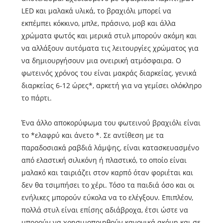
LED και μαλακά υλικά, το βραχιόλι μπορεί να
εκπέμπει κόκκινο, μπλε, πράσινο, μοβ και άλλα
χρώματα φωτός και μερικά στυλ μπορούν ακόμη και
να αλλάξουν αυτόματα τις λειτουργίες χρώματος για
να δημιουργήσουν μια ονειρική ατμόσφαιρα. Ο
φωτεινός χρόνος του είναι μακράς διαρκείας, γενικά
διαρκείας 6-12 ώρες*, αρκετή για να γεμίσει ολόκληρο
το πάρτι.
Ένα άλλο αποκορύφωμα του φωτεινού βραχιόλι είναι
το *ελαφρύ και άνετο *. Σε αντίθεση με τα
παραδοσιακά ραβδιά λάμψης, είναι κατασκευασμένο
από ελαστική σιλικόνη ή πλαστικό, το οποίο είναι
μαλακό και ταιριάζει στον καρπό όταν φοριέται και
δεν θα τσιμπήσει το χέρι. Τόσο τα παιδιά όσο και οι
ενήλικες μπορούν εύκολα να το ελέγξουν. Επιπλέον,
πολλά στυλ είναι επίσης αδιάβροχα, έτσι ώστε να
μπορούν να χρησιμοποιηθούν κανονικά ακόμη και σε