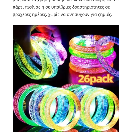
πάρτι πισίνας ή σε υπαίθριες δραστηριότητες σε
βροχερές ημέρες, χωρίς να ανησυχούν για ζημιές.