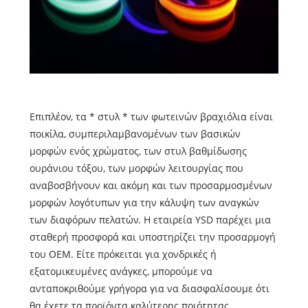
Επιπλέον, τα * στυλ * των φωτεινών βραχιόλια είναι
ποικίλα, συμπεριλαμβανομένων των βασικών
μορφών ενός χρώματος, των στυλ βαθμίδωσης
ουράνιου τόξου, των μορφών λειτουργίας που
αναβοσβήνουν και ακόμη και των προσαρμοσμένων
μορφών λογότυπων για την κάλυψη των αναγκών
των διαφόρων πελατών. Η εταιρεία YSD παρέχει μια
σταθερή προσφορά και υποστηρίζει την προσαρμογή
του OEM. Είτε πρόκειται για χονδρικές ή
εξατομικευμένες ανάγκες, μπορούμε να
ανταποκριθούμε γρήγορα για να διασφαλίσουμε ότι
θα έχετε τα προϊόντα καλύτερης ποιότητας.