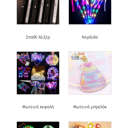
Σπαθί λέιζερ
Νεράιδα
Φωτεινή κεφαλή
Φωτεινά μπρελόκ