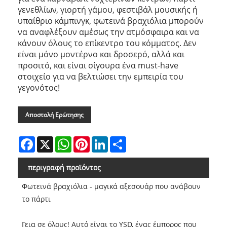
γενεθλίων, γιορτή γάμου, φεστιβάλ μουσικής ή
υπαίθριο κάμπινγκ, φωτεινά βραχιόλια μπορούν
να αναφλέξουν αμέσως την ατμόσφαιρα και να
κάνουν όλους το επίκεντρο του κόμματος. Δεν
είναι μόνο μοντέρνο και δροσερό, αλλά και
προσιτό, και είναι σίγουρα ένα must-have
στοιχείο για να βελτιώσει την εμπειρία του
γεγονότος!
Αποστολή Ερώτησης
Facebook
X
WhatsApp
Pinterest
LinkedIn
Share
περιγραφή προϊόντος
Φωτεινά βραχιόλια - μαγικά αξεσουάρ που ανάβουν
το πάρτι
Γεια σε όλους! Αυτό είναι το YSD, ένας έμπορος που