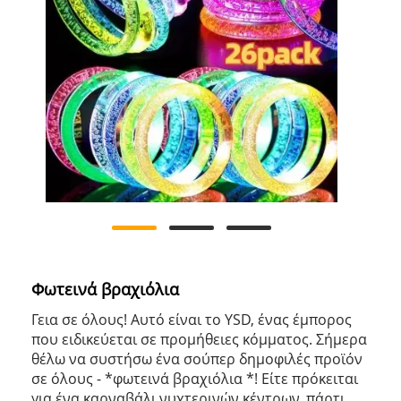
Φωτεινά βραχιόλια
Γεια σε όλους! Αυτό είναι το YSD, ένας έμπορος
που ειδικεύεται σε προμήθειες κόμματος. Σήμερα
θέλω να συστήσω ένα σούπερ δημοφιλές προϊόν
σε όλους - *φωτεινά βραχιόλια *! Είτε πρόκειται
για ένα καρναβάλι νυχτερινών κέντρων, πάρτι