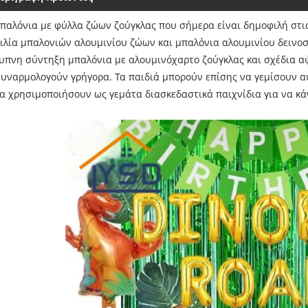
μπαλόνια με φύλλα ζώων ζούγκλας που σήμερα είναι δημοφιλή στι
κιλία μπαλονιών αλουμινίου ζώων και μπαλόνια αλουμινίου δειν
ξυπνη σύντηξη μπαλόνια με αλουμινόχαρτο ζούγκλας και σχέδια αψ
συναρμολογούν γρήγορα. Τα παιδιά μπορούν επίσης να γεμίσουν αυ
α χρησιμοποιήσουν ως γεμάτα διασκεδαστικά παιχνίδια για να κάν