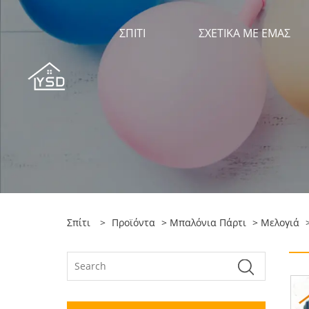
ΣΠΊΤΙ
ΣΧΕΤΙΚΆ ΜΕ ΕΜΆΣ
Σπίτι
>
Προϊόντα
>
Μπαλόνια Πάρτι
>
Μελογιά
>