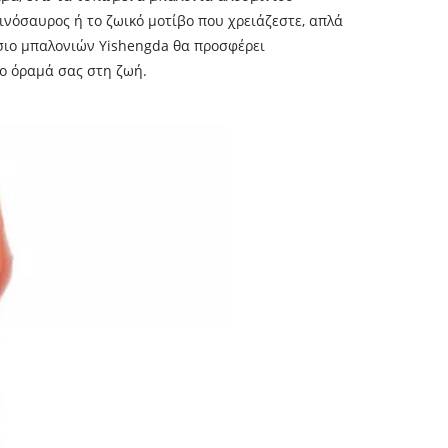
ινόσαυρος ή το ζωικό μοτίβο που χρειάζεστε, απλά
άσιο μπαλονιών Yishengda θα προσφέρει
ο όραμά σας στη ζωή.