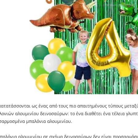
 κατατάσσονται ως ένας από τους πιο απαιτημένους τύπους μεταξ
λονιών αλουμινίου δεινοσαύρων: το ένα διαθέτει ένα τέλεια γλυπ
σαρμοσμένα μπαλόνια αλουμινίου.
μπαλόνια αλουμινίου σε σχήμα δεινοσαύρων δεν είναι προσαρμόσ