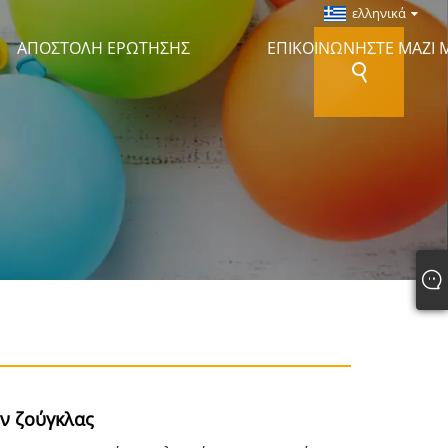
ελληνικά
ΑΠΟΣΤΟΛΉ ΕΡΏΤΗΣΗΣ
ΕΠΙΚΟΙΝΩΝΉΣΤΕ ΜΑΖΊ 
ν ζούγκλας