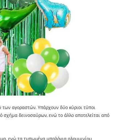
ύ των αγοραστών. Υπάρχουν δύο κύριοι τύποι
τό σχήμα δεινοσαύρων, ενώ το άλλο αποτελείται από
ιμα, ενώ τα τυπωμένα μπαλόνια αλουμινίου