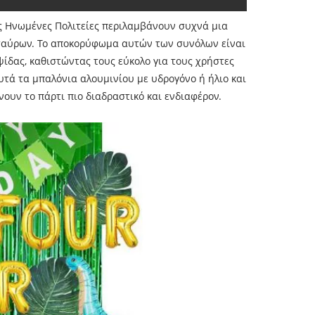
ς Ηνωμένες Πολιτείες περιλαμβάνουν συχνά μια
οσαύρων. Το αποκορύφωμα αυτών των συνόλων είναι
ίδας, καθιστώντας τους εύκολο για τους χρήστες
τά τα μπαλόνια αλουμινίου με υδρογόνο ή ήλιο και
ουν το πάρτι πιο διαδραστικό και ενδιαφέρον.