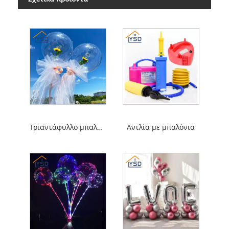
Τριαντάφυλλο μπαλόνι
Αντλία με μπαλόνια