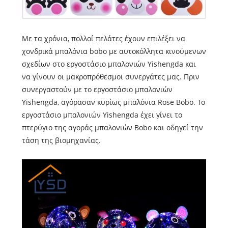
Με τα χρόνια, πολλοί πελάτες έχουν επιλέξει να
χονδρικά μπαλόνια bobo με αυτοκόλλητα κινούμενων
σχεδίων στο εργοστάσιο μπαλονιών Yishengda και
να γίνουν οι μακροπρόθεσμοι συνεργάτες μας. Πριν
συνεργαστούν με το εργοστάσιο μπαλονιών
Yishengda, αγόρασαν κυρίως μπαλόνια Rose Bobo. Το
εργοστάσιο μπαλονιών Yishengda έχει γίνει το
πτερύγιο της αγοράς μπαλονιών Bobo και οδηγεί την
τάση της βιομηχανίας.