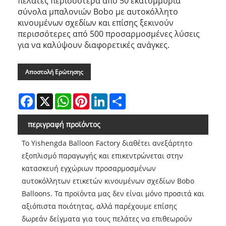
πελάτες περισσότερα από 50 εκατομμύρια
σύνολα μπαλονιών Bobo με αυτοκόλλητο
κινουμένων σχεδίων και επίσης ξεκινούν
περισσότερες από 500 προσαρμοσμένες λύσεις
για να καλύψουν διαφορετικές ανάγκες.
Αποστολή Ερώτησης
Facebook
X
WhatsApp
Pinterest
LinkedIn
Share
περιγραφή προϊόντος
Το Yishengda Balloon Factory διαθέτει ανεξάρτητο
εξοπλισμό παραγωγής και επικεντρώνεται στην
κατασκευή εγχώριων προσαρμοσμένων
αυτοκόλλητων ετικετών κινουμένων σχεδίων Bobo
Balloons. Τα προϊόντα μας δεν είναι μόνο προσιτά και
αξιόπιστα ποιότητας, αλλά παρέχουμε επίσης
δωρεάν δείγματα για τους πελάτες να επιθεωρούν