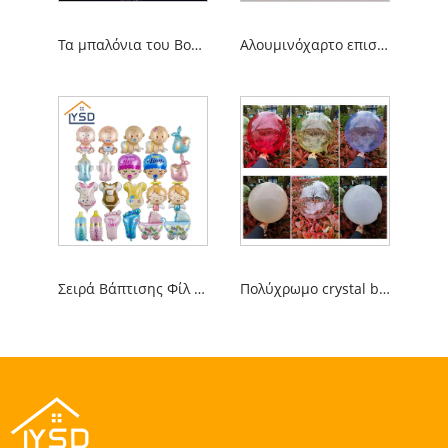
Τα μπαλόνια του Bobo κάνουν την ευτυχία
Αλουμινόχαρτο επιστολών
Σειρά Βάπτισης Φίλ Μπαλόνια
Πολύχρωμο crystal bobo μπαλόνι